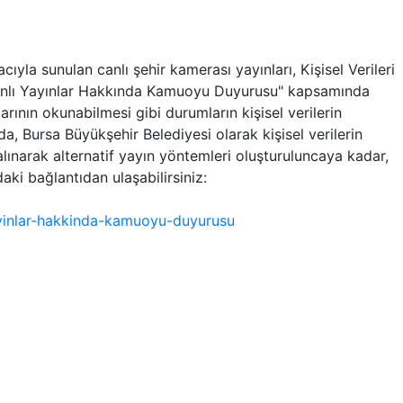
ıyla sunulan canlı şehir kamerası yayınları, Kişisel Verileri
Canlı Yayınlar Hakkında Kamuoyu Duyurusu" kapsamında
rının okunabilmesi gibi durumların kişisel verilerin
da, Bursa Büyükşehir Belediyesi olarak kişisel verilerin
alınarak alternatif yayın yöntemleri oluşturuluncaya kadar,
ki bağlantıdan ulaşabilirsiniz:
yayinlar-hakkinda-kamuoyu-duyurusu